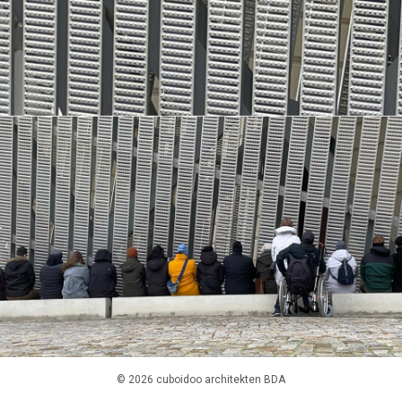
© 2026 cuboidoo architekten BDA